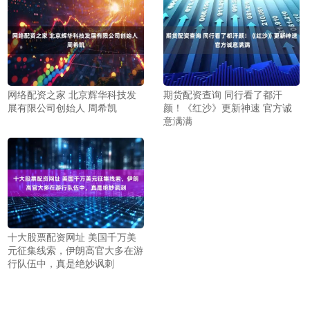
网络配资之家 北京辉华科技发
期货配资查询 同行看了都汗
展有限公司创始人 周希凯
颜！《红沙》更新神速 官方诚
意满满
十大股票配资网址 美国千万美
元征集线索，伊朗高官大多在游
行队伍中，真是绝妙讽刺