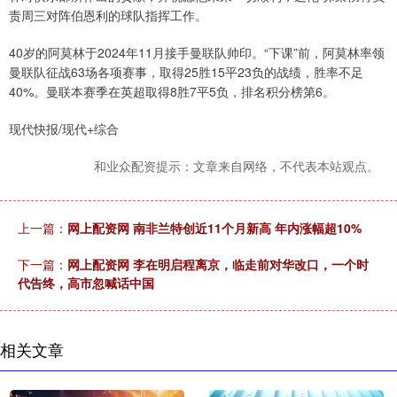
责周三对阵伯恩利的球队指挥工作。
40岁的阿莫林于2024年11月接手曼联队帅印。“下课”前，阿莫林率领
曼联队征战63场各项赛事，取得25胜15平23负的战绩，胜率不足
40%。曼联本赛季在英超取得8胜7平5负，排名积分榜第6。
现代快报/现代+综合
和业众配资提示：文章来自网络，不代表本站观点。
上一篇：
网上配资网 南非兰特创近11个月新高 年内涨幅超10%
下一篇：
网上配资网 李在明启程离京，临走前对华改口，一个时
代告终，高市忽喊话中国
相关文章