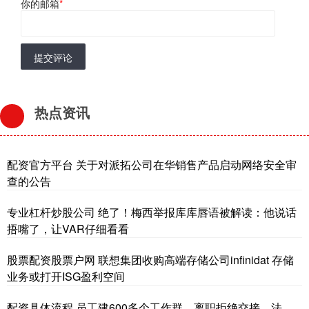
你的邮箱
*
提交评论
热点资讯
配资官方平台 关于对派拓公司在华销售产品启动网络安全审
查的公告
专业杠杆炒股公司 绝了！梅西举报库库唇语被解读：他说话
捂嘴了，让VAR仔细看看
股票配资股票户网 联想集团收购高端存储公司infinidat 存储
业务或打开ISG盈利空间
配资具体流程 员工建600多个工作群，离职拒绝交接，法