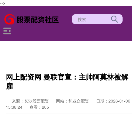
-->
网上配资网 曼联官宣：主帅阿莫林被解
雇
来源：长沙股票配资
网站：和业众配资
日期：2026-01-06
15:38:24
查看：205