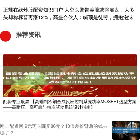
正规在线炒股配资知识门户 大空头警告美股或将崩盘，大多
头却称标普再涨12%，高盛合伙人：喊顶是徒劳，拥抱泡沫
推荐资讯
配资专业股票 【高端制冷剂合成反应控制系统功率MOSFET选型方案
——高耐压、高可靠与精准驱动系统设计指南】
网上配资网 9元药医院卖86元？10倍差价背后的钱去
哪了？