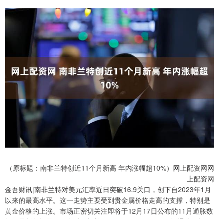
（原标题：南非兰特创近11个月新高 年内涨幅超10%）网上配资网网
上配资网
金吾财讯|南非兰特对美元汇率近日突破16.9关口，创下自2023年1月
以来的最高水平。这一走势主要受到贵金属价格走高的支撑，特别是
黄金价格的上涨。市场正密切关注即将于12月17日公布的11月通胀数