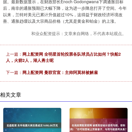
据。最新数据显示，在财政部长Enoch Godongwana下调通胀目标
后，南非的通胀预期已大幅下降，这为进一步降息打开了空间。今年
以来，兰特对美元已累计升值超过10%，这得益于财政经济环境改
善、通胀趋缓以及大宗商品价格（尤其是黄金和铂金）的上涨。
和业众配资提示：文章来自网络，不代表本站观点。
上一篇：
网上配资网 全明星首轮投票各队球员占比如何？快船2
人，火箭2人，湖人勇士呢
下一篇：
网上配资网 曼联官宣：主帅阿莫林被解雇
相关文章