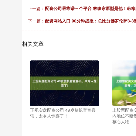
上一篇：
配资公司最靠谱三个平台 林臻东原型是他！韩
下一篇：
配资网站入口 90分钟战报：总比分佛罗伦萨3-
相关文章
正规实盘配资公司 49岁翁帆官宣喜
上股票配资交
讯，太令人惊喜了！
内地位不断
核心人物