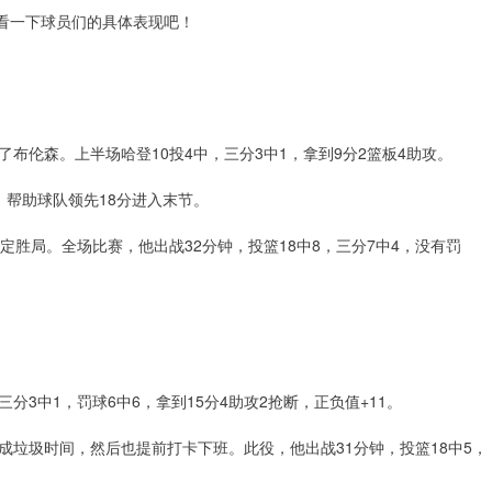
来看一下球员们的具体表现吧！
布伦森。上半场哈登10投4中，三分3中1，拿到9分2篮板4助攻。
，帮助球队领先18分进入末节。
定胜局。全场比赛，他出战32分钟，投篮18中8，三分7中4，没有罚
分3中1，罚球6中6，拿到15分4助攻2抢断，正负值+11。
垃圾时间，然后也提前打卡下班。此役，他出战31分钟，投篮18中5，