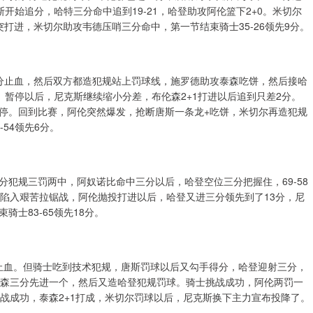
斯开始追分，哈特三分命中追到19-21，哈登助攻阿伦篮下2+0。米切尔
打进，米切尔助攻韦德压哨三分命中，第一节结束骑士35-26领先9分。
分止血，然后双方都造犯规站上罚球线，施罗德助攻泰森吃饼，然后接哈
。暂停以后，尼克斯继续缩小分差，布伦森2+1打进以后追到只差2分。
停。回到比赛，阿伦突然爆发，抢断唐斯一条龙+吃饼，米切尔再造犯规
54领先6分。
犯规三罚两中，阿奴诺比命中三分以后，哈登空位三分把握住，69-58
方陷入艰苦拉锯战，阿伦抛投打进以后，哈登又进三分领先到了13分，尼
士83-65领先18分。
马止血。但骑士吃到技术犯规，唐斯罚球以后又勾手得分，哈登迎射三分，
伦森三分先进一个，然后又造哈登犯规罚球。骑士挑战成功，阿伦两罚一
战成功，泰森2+1打成，米切尔罚球以后，尼克斯换下主力宣布投降了。