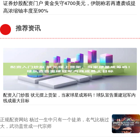
证券炒股配资门户 黄金失守4700美元，伊朗称若再遭袭或提
高浓缩铀丰度至90%
推荐资讯
配资入门炒股 状元摆上货架，当家球星成筹码！球队宣告重建冠军内
线成最大目标
正规配资网站 杨过一生中只有一个徒弟，名气比杨过
大，武功盖世成一代宗师