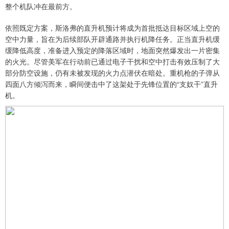
整个机队冲在最前方。
依照既定方案，斯洛弗的直升机预计将成为首批抵达目标区域上空的
空中力量，旨在为后续部队开辟通路并执行机降任务。正当直升机缓
缓降低高度，准备进入预定的降落区域时，地面突然爆发出一片密集
的火光。尽管美军在行动前已通过电子干扰和空中打击有效压制了大
部分防空设施，仍有未被发现的火力点潜伏在暗处。重机枪的子弹从
四面八方倾泻而来，瞬间便击中了这架处于先锋位置的“支奴干”直升
机。