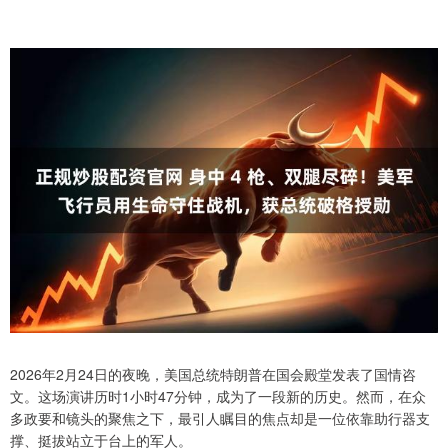
2026年2月24日的夜晚，美国总统特朗普在国会殿堂发表了国情咨
文。这场演讲历时1小时47分钟，成为了一段新的历史。然而，在众
多政要和镜头的聚焦之下，最引人瞩目的焦点却是一位依靠助行器支
撑、挺拔站立于台上的军人。