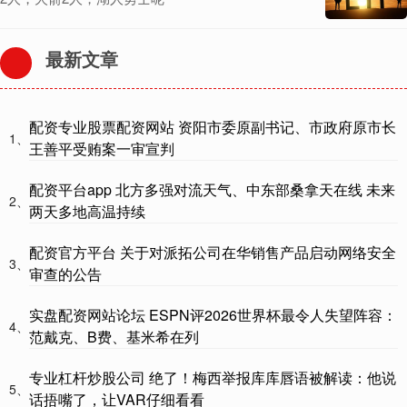
最新文章
配资专业股票配资网站 资阳市委原副书记、市政府原市长
1、
王善平受贿案一审宣判
配资平台app 北方多强对流天气、中东部桑拿天在线 未来
2、
两天多地高温持续
配资官方平台 关于对派拓公司在华销售产品启动网络安全
3、
审查的公告
实盘配资网站论坛 ESPN评2026世界杯最令人失望阵容：
4、
范戴克、B费、基米希在列
专业杠杆炒股公司 绝了！梅西举报库库唇语被解读：他说
5、
话捂嘴了，让VAR仔细看看