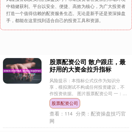
中稳健获利。平台以安全、便捷、高效为核心，为广大投资者
打造一个值得信赖的配资服务生态。无论是新手还是资深操盘
手，都能在这里找到适合自己的投资工具和资源。
股票配资公司 散户跟庄，最
好用的大资金拉升指标
风险提示：本指标公式仅作为知识分
享，模拟测试不构成任何投资建议，不
作投资依据。 图片股票配资公司 一：大
资金拉升主图指标源码如下
股票配资公司
ABC1:=REF(H,1)/....
查看：
114
分类：
配资操盘技巧官
网